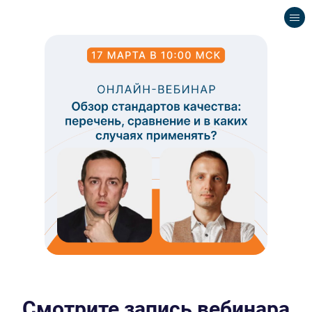
Смотрите запись вебинара