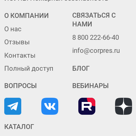
ОТ, безопасность и экология
Охрана труда
Охрана Труда.Премиум
Экология
Промышленная безопасность
Пожарная безопасность
Создание корпоративных фондов
СУ НТД «Техэксперт»
Контроль оборота НД
Система цифровых кабинетов
Обучение для специалистов
по Охране труда
Политика обработки персональных данных