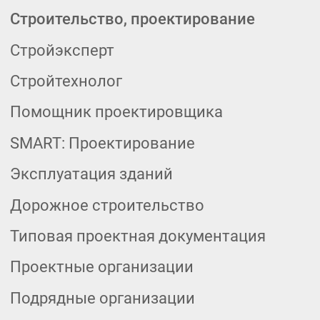
Согласие на обработку персональных данных
Согласие на получение новостной и
рекламной рассылки
ООО «Корпоративные Решения»
г. Пермь, ул. Хрустальная, д.7,
офис 201-202
© 2026 ООО «Корпоративные Решения».
Все права защищены