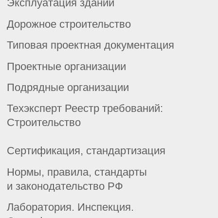
рекламной рассылки
ООО «Корпоративные Решения»
г. Пермь, ул. Хрустальная, д.7,
офис 201-202
© 2026 ООО «Корпоративные Решения».
Все права защищены