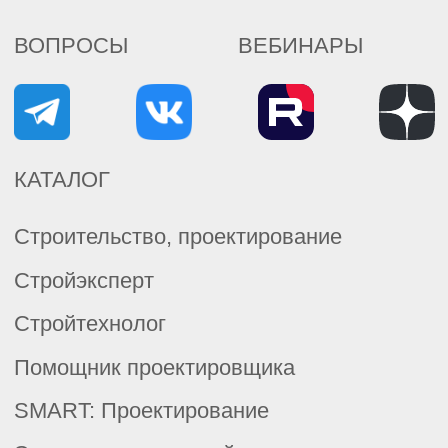
Охрана труда
Охрана Труда.Премиум
Экология
Промышленная безопасность
Пожарная безопасность
Создание корпоративных фондов
СУ НТД «Техэксперт»
Контроль оборота НД
Система цифровых кабинетов
Обучение для специалистов по
Охране труда
Политика обработки персональных данных
Согласие на обработку персональных данных
Согласие на получение новостной и