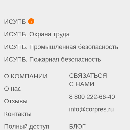
Химическая промышленность
Пищевая промышленность
Базовые нормативные документы
Металлургия, машиностроение
Металлургический комплекс
Машиностроительный комплекс
Помощник конструктора
Топливно-энергетический комплекс
Нефтегазовый комплекс
Электроэнергетика
Теплоэнергетика
Энергетика. Премиум
НД ПАО «Газпром»
ОТ, безопасность и экология