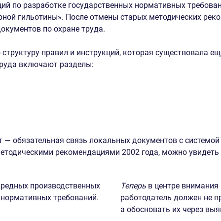
ий по разработке государственных нормативных требован
рной гильотины». После отмены старых методических рек
окументов по охране труда.
структуру правил и инструкций, которая существовала ещ
 труда включают разделы:
т — обязательная связь локальных документов с системо
 Методическими рекомендациями 2002 года, можно увидет
 вредных производственных
Теперь
в центре внимания 
 нормативных требований.
работодатель должен не п
а обосновать их через вы