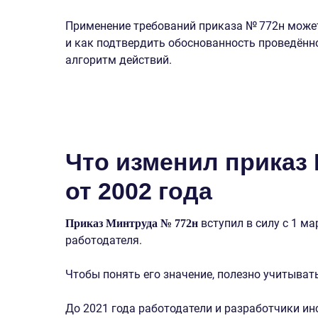
Применение требований приказа № 772н может 
и как подтвердить обоснованность проведённо
алгоритм действий.
Что изменил приказ
от 2002 года
вступил в силу с 1 ма
Приказ Минтруда № 772н
работодателя.
Чтобы понять его значение, полезно учитыва
До 2021 года работодатели и разработчики ин