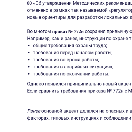
«Об утверждении Методических рекомендац
80
отменено в рамках так называемой «регулято
новые ориентиры для разработки локальных д
Во многом
сохранил привычную 
приказ № 772н
Например, как и ранее, инструкции по охране
общие требования охраны труда;
требования перед началом работы;
требования во время работы;
требования в аварийных ситуациях;
требования по окончании работы.
Однако появился принципиально новый акцен
Если сравнить требования приказа № 772н с
Ранее
основной акцент делался на опасных и
факторах, типовых инструкциях и соблюдении