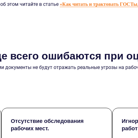
б этом читайте в статье
«Как читать и трактовать ГОСТы
ще всего ошибаются при о
ми документы не будут отражать реальные угрозы на рабо
Отсутствие обследования
Игнор
рабочих мест.
работ