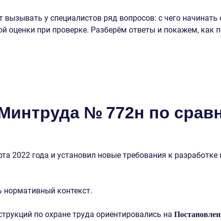
вызывать у специалистов ряд вопросов: с чего начинать 
й оценки при проверке. Разберём ответы и покажем, как 
 Минтруда № 772н по срав
рта 2022 года и установил новые требования к разработке
ть нормативный контекст.
струкций по охране труда ориентировались на
Постановлени