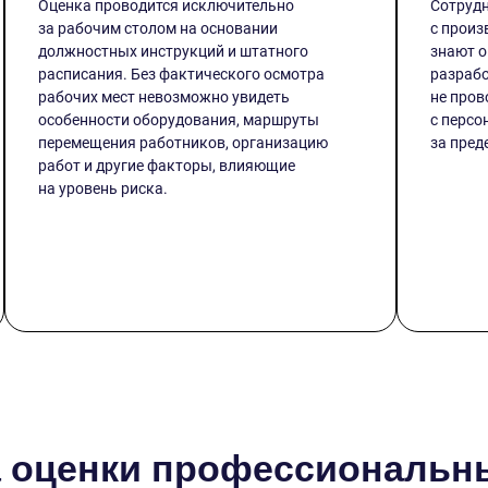
Оценка проводится исключительно
Сотруд
за рабочим столом на основании
с произ
должностных инструкций и штатного
знают о
расписания. Без фактического осмотра
разрабо
рабочих мест невозможно увидеть
не пров
особенности оборудования, маршруты
с персо
перемещения работников, организацию
за пред
работ и другие факторы, влияющие
на уровень риска.
 оценки профессиональны