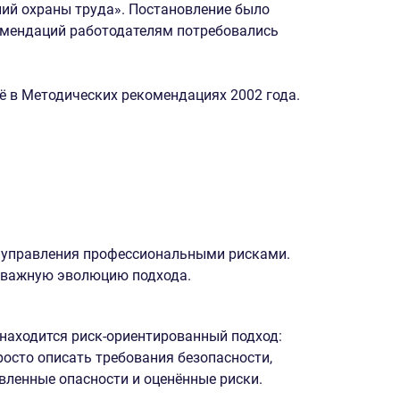
ий охраны труда». Постановление было
омендаций работодателям потребовались
ё в Методических рекомендациях 2002 года.
й управления профессиональными рисками.
ь важную эволюцию подхода.
находится риск-ориентированный подход:
росто описать требования безопасности,
явленные опасности и оценённые риски.