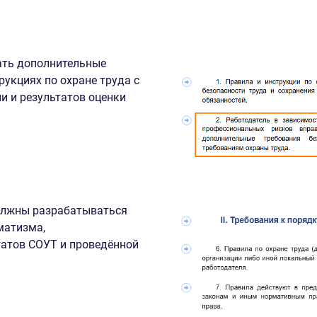
ать дополнительные
рукциях по охране труда с
и и результатов оценки
должны разрабатываться
матизма,
татов СОУТ и проведённой