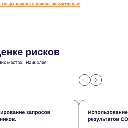
, своды правил и прочие нормативные
ценке рисков
чих местах. Наиболее
ирование запросов
Использование
ников.
результатов СО