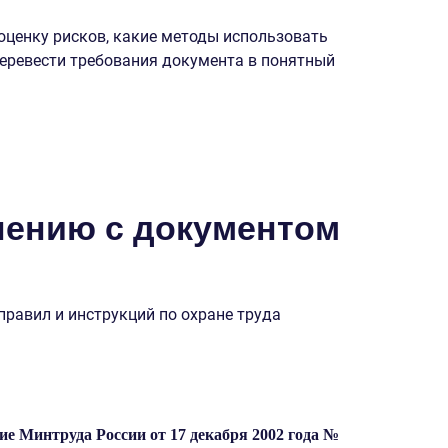
оценку рисков, какие методы использовать
перевести требования документа в понятный
нению с документом
 правил и инструкций по охране труда
е Минтруда России от 17 декабря 2002 года №