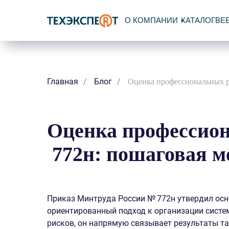
О КОМПАНИИ
КАТАЛОГ
ВЕ
Главная
/
Блог
/
Оценка профессиональных р
Оценка профессио
772н: пошаговая м
Приказ Минтруда России № 772н утвердил осно
ориентированный подход к организации систе
рисков, он напрямую связывает результаты т