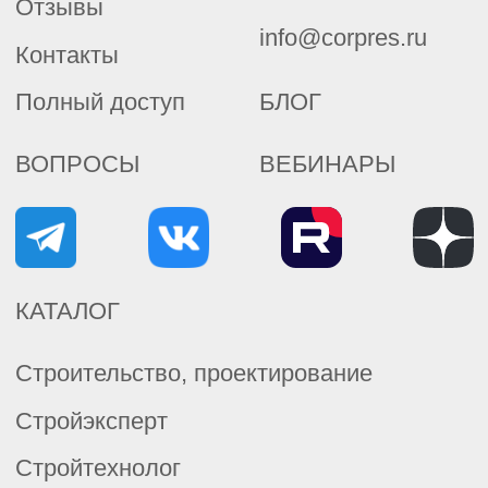
Экология
Промышленная безопасность
Пожарная безопасность
Создание корпоративных фондов
СУ НТД «Техэксперт»
Контроль оборота НД
Система цифровых кабинетов
Обучение для специалистов по
Охране труда
Политика обработки персональных данных
Согласие на обработку персональных данных
Согласие на получение новостной и
рекламной рассылки
ООО «Корпоративные Решения»