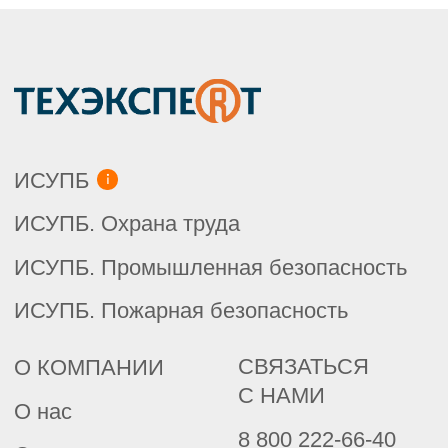
Базовые нормативные документы
Металлургия, машиностроение
Металлургический комплекс
Машиностроительный комплекс
Помощник конструктора
Топливно-энергетический комплекс
Нефтегазовый комплекс
Электроэнергетика
Теплоэнергетика
Энергетика. Премиум
НД ПАО «Газпром»
ОТ, безопасность и экология
Охрана труда
Охрана Труда.Премиум