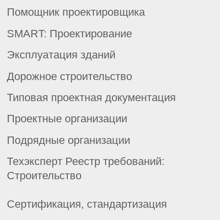
г. Пермь, ул. Хрустальная, д.7,
офис 201-202
© 2026 ООО «Корпоративные Решения».
Все права защищены