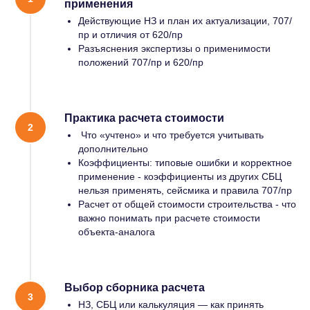
применения
Действующие НЗ и план их актуализации, 707/
пр и отличия от 620/пр
Разъяснения экспертизы о применимости
положений 707/пр и 620/пр
Практика расчета стоимости
Что «учтено» и что требуется учитывать
дополнительно
Коэффициенты: типовые ошибки и корректное
применение - коэффициенты из других СБЦ
нельзя применять, сейсмика и правила 707/пр
Расчет от общей стоимости строительства - что
важно понимать при расчете стоимости
ИСУПБ
объекта-аналога
ИСУПБ. Охрана труда
ИСУПБ. Промышленная безопасность
ИСУПБ. Пожарная безопасность
Выбор сборника расчета
НЗ, СБЦ или калькуляция — как принять