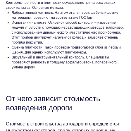
Контроль прочности и плотности осуществляется на всех этапах
строительства. Основные методы:
Лабораторный контроль
. На этом этапе песок, щебень и другие
материалы проверяют на соответствие ГОСТам.
Испытания на месте
. Основной способ контроля – измерение
модуля упругости с помощью неразрушающих методов, например,
с использованием динамического или статического прогибомера.
Этот прибор имитирует нагрузку от колеса и замеряет степень
прогиба покрытия.
Оценка плотности
. Такой проверке подвергаются слои из песка и
щебня. Для оценки используют плотномеры.
Визуальный и инструментальный контроль
. Специалисты
проверяют ровность и толщину асфальтобетона, поперечного
уклона дороги.
От чего зависит стоимость
возведения дороги
Стоимость строительства автодороги определяется
множеством факторов, среди которых основными