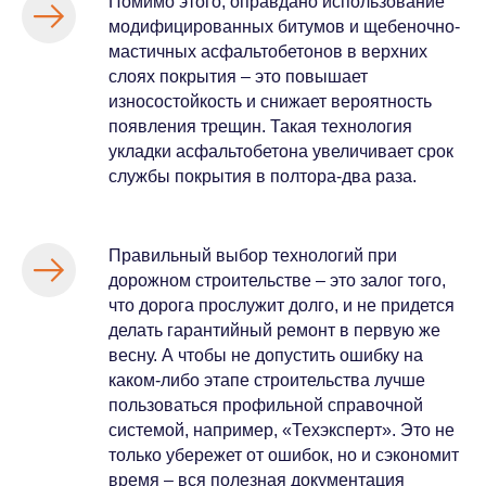
Помимо этого, оправдано
использование
модифицированных битумов и щебеночно-
мастичных асфальтобетонов
в верхних
слоях покрытия – это повышает
износостойкость и снижает вероятность
появления трещин. Такая технология
укладки асфальтобетона увеличивает срок
службы покрытия в полтора-два раза.
Правильный выбор технологий при
дорожном строительстве – это залог того,
что дорога прослужит долго, и не придется
делать гарантийный ремонт в первую же
весну. А чтобы не допустить ошибку на
каком-либо этапе строительства лучше
пользоваться
профильной справочной
системой
, например, «
Техэксперт
». Это не
только убережет от ошибок, но и сэкономит
время – вся полезная документация