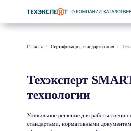
О КОМПАНИИ
КАТАЛОГ
ВЕ
Главная
/
Сертификация, стандартизация
/
Тех
Техэксперт SMAR
технологии
Уникальное решение для работы специал
стандартами, нормативными документам