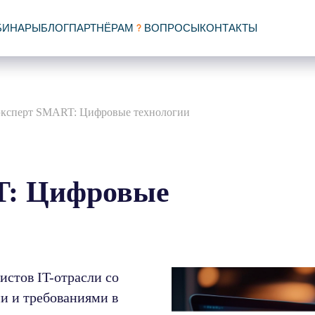
БИНАРЫ
БЛОГ
ПАРТНЁРАМ
ВОПРОСЫ
КОНТАКТЫ
эксперт SMART: Цифровые технологии
T: Цифровые
истов IT-отрасли со
и и требованиями в