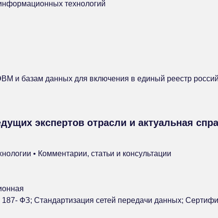
 информационных технологий
ЭВМ и базам данных для включения в единый реестр россии
дущих экспертов отрасли и актуальная спр
ологии • Комментарии, статьи и консультации
ионная
 187- ФЗ; Стандартизация сетей передачи данных; Сертиф