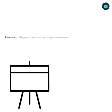
Главная
/
Модуль «Управление мероприятиями»