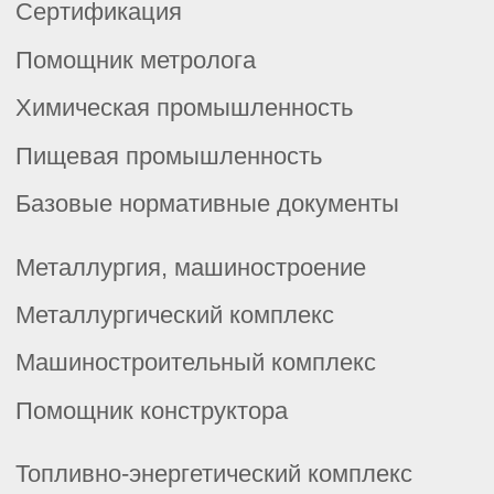
г. Пермь, ул. Хрустальная, д.7,
офис 201-202
© 2026 ООО «Корпоративные Решения».
Все права защищены