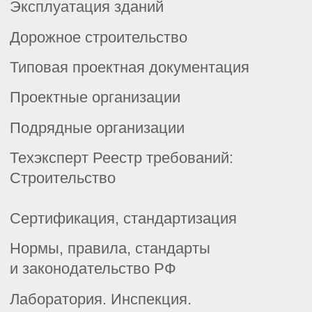
Экология
Промышленная безопасность
Пожарная безопасность
Создание корпоративных фондов
СУ НТД «Техэксперт»
Контроль оборота НД
Система цифровых кабинетов
Обучение для специалистов по
Охране труда
Политика обработки персональных данных
Согласие на обработку персональных данных
Согласие на получение новостной и
рекламной рассылки
ООО «Корпоративные Решения»