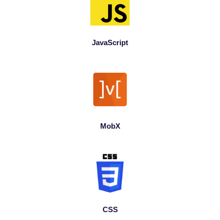
JavaScript
MobX
CSS