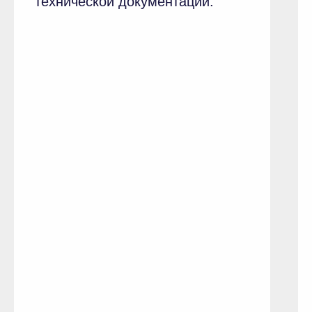
технической документации.