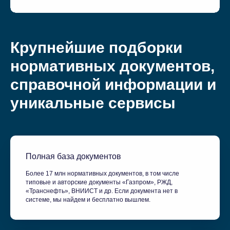
Крупнейшие подборки
нормативных документов,
справочной информации и
уникальные сервисы
Полная база документов
Более 17 млн нормативных документов, в том числе
типовые и авторские документы «Газпром», РЖД,
«Транснефть», ВНИИСТ и др. Если документа нет в
системе, мы найдем и бесплатно вышлем.