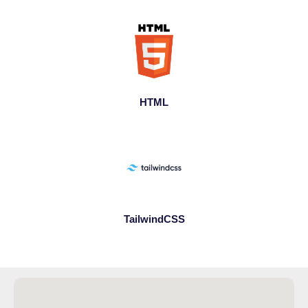
HTML
TailwindCSS