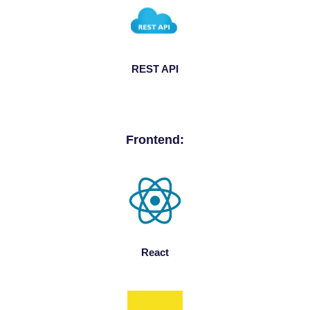
REST API
Frontend:
React